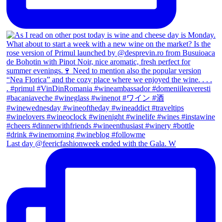
Last day @feericfashionweek ended with the Gala. W