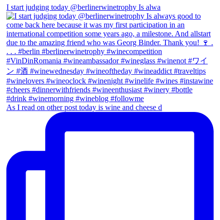
I start judging today @berlinerwinetrophy Is alwa
As I read on other post today is wine and cheese d