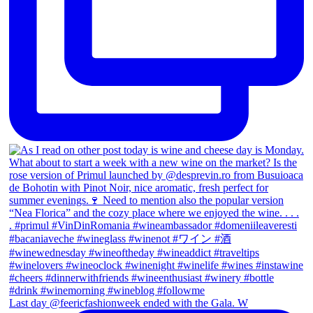
Last day @feericfashionweek ended with the Gala. W