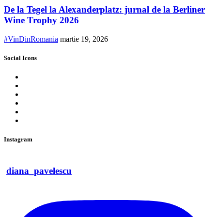
De la Tegel la Alexanderplatz: jurnal de la Berliner
Wine Trophy 2026
#VinDinRomania
martie 19, 2026
Social Icons
Instagram
diana_pavelescu